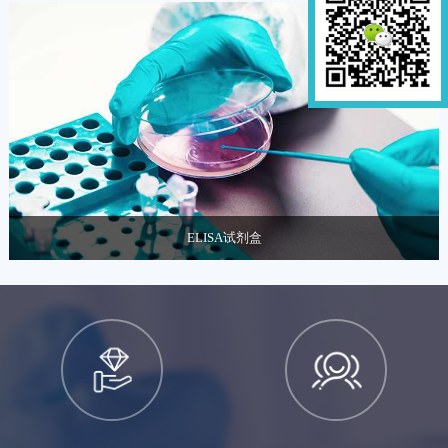
拥有1000余种常用载体供您选择，保证和官方提供的序
列完全一...
ELISA试剂盒
2000+种ELISA试剂盒指标，灵敏度高、特异性强，可
免费代测