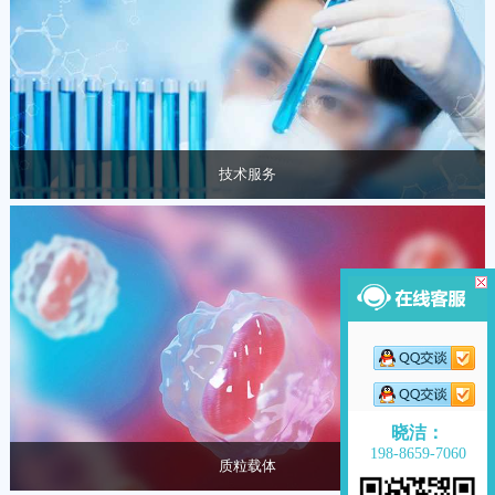
技术服务
专业技术服务，提供真实、完整报告 可全程参与观摩学
习!
晓洁：
198-8659-7060
质粒载体