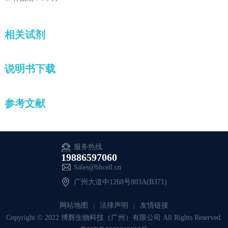
相关试剂
说明书下载
参考文献
服务热线
19886597060
Sales@bhcell.cn
广州大道中1268号803A(B371)
网站地图
法律声明
友情链接
Copyright © 2022 博辉生物科技（广州）有限公司 All Rights Reserved.