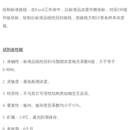
绘制标准曲线：在Excel工作表中，以标准品浓度作横坐标，对应OD值
作纵坐标，绘制出标准品线性回归曲线，按曲线方程计算各样本浓度
值。
试剂盒性能
1. 准确性：标准品线性回归与预期浓度相关系数R值，大于等于
0.9900。
2. 灵敏度：最低检测浓度。
3. 特异性：不与其它可溶性结构类似物交叉反应。
4. 重复性：板内、板间变异系数均小于15%。
5. 贮藏：2-8℃，避光防潮保存。
6. 有效期：6个月