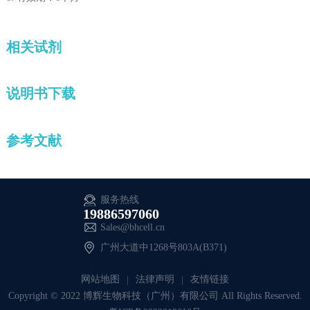
相关试剂
说明书下载
参考文献
服务热线
19886597060
Sales@bhcell.cn
广州大道中1268号803A(B371)
网站地图
法律声明
友情链接
Copyright © 2022 博辉生物科技（广州）有限公司 All Rights Reserved.