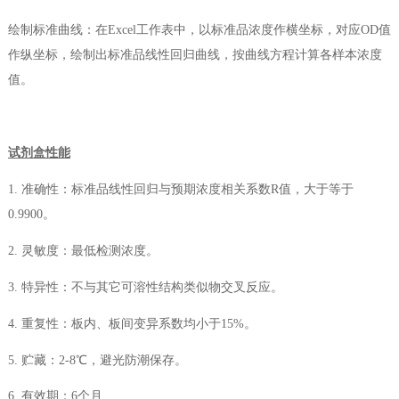
绘制标准曲线：在Excel工作表中，以标准品浓度作横坐标，对应OD值
作纵坐标，绘制出标准品线性回归曲线，按曲线方程计算各样本浓度
值。
试剂盒性能
1. 准确性：标准品线性回归与预期浓度相关系数R值，大于等于
0.9900。
2. 灵敏度：最低检测浓度。
3. 特异性：不与其它可溶性结构类似物交叉反应。
4. 重复性：板内、板间变异系数均小于15%。
5. 贮藏：2-8℃，避光防潮保存。
6. 有效期：6个月