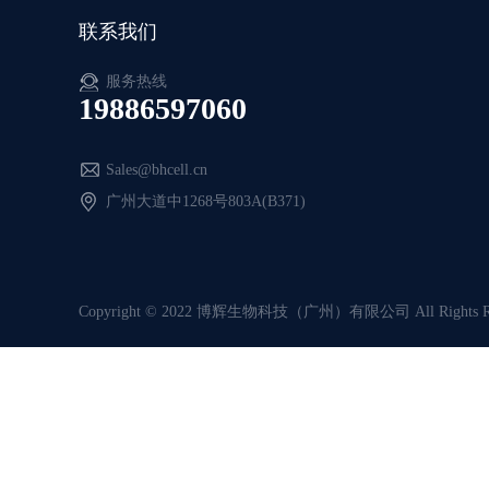
联系我们
服务热线
19886597060
Sales@bhcell.cn
广州大道中1268号803A(B371)
Copyright © 2022 博辉生物科技（广州）有限公司 All Rights Re