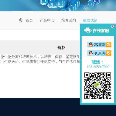
首页
产品中心
培养试剂
辅助试剂
价格
的微生物分离和培养技术，以培养、保存、鉴定微生物资源建
求（生物医药、生物农业）提供支持，与合作伙伴携手为客户
晓洁：
198-8659-7060