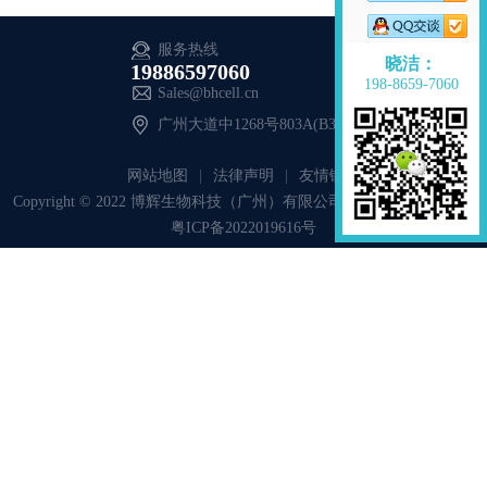
服务热线
晓洁：
19886597060
198-8659-7060
Sales@bhcell.cn
广州大道中1268号803A(B371)
网站地图
法律声明
友情链接
Copyright © 2022 博辉生物科技（广州）有限公司 All Rights Reserved.
粤ICP备2022019616号