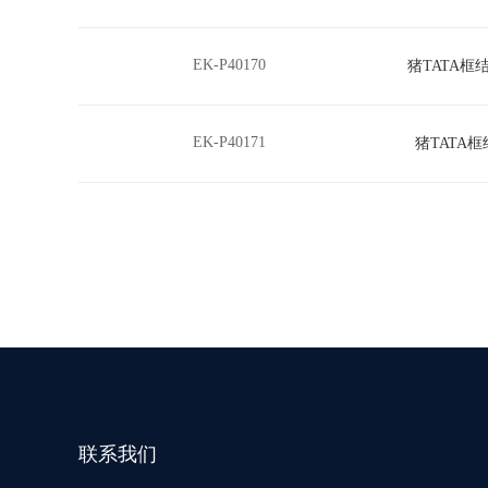
EK-P40170
猪TATA框结
EK-P40171
猪TATA框
联系我们