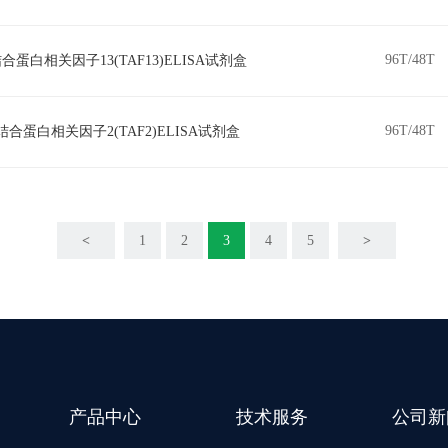
96T/48T
合蛋白相关因子13(TAF13)ELISA试剂盒
96T/48T
结合蛋白相关因子2(TAF2)ELISA试剂盒
<
1
2
3
4
5
>
产品中心
技术服务
公司新