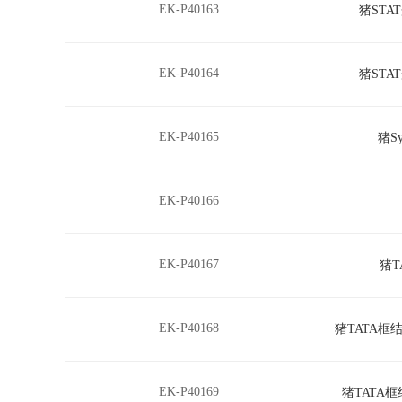
EK-P40163
猪STA
EK-P40164
猪STA
EK-P40165
猪Sy
EK-P40166
EK-P40167
猪T
EK-P40168
猪TATA框结
EK-P40169
猪TATA框