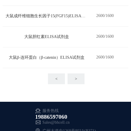
2600/1600
大鼠成纤维细胞生长因子15(FGF15)ELISA试剂盒
2600/1600
大鼠胆红素ELISA试剂盒
2600/1600
大鼠β-连环蛋白（β-catenin）ELISA试剂盒
<
>
服务热线
19886597060
Sales@bhcell.cn
广州大道中1268号803A(B371)